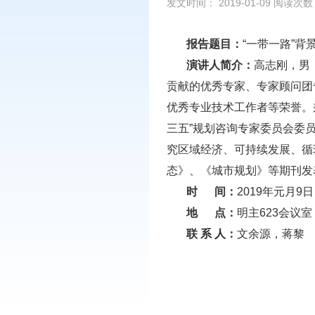
发文时间： 2019-01-09 阅读次
报告题目：
“一带一路”
演讲人简介：
高志刚，男
贡献的优秀专家、专家顾问团
优秀专业技术工作者等荣誉。
三五”规划咨询专家委员会委
究区域经济、可持续发展、循
态》、《城市规划》等期刊发
时 间：
2019年元月9日
地 点：
明主623会议室
联 系 人：
文余源，蒋黎