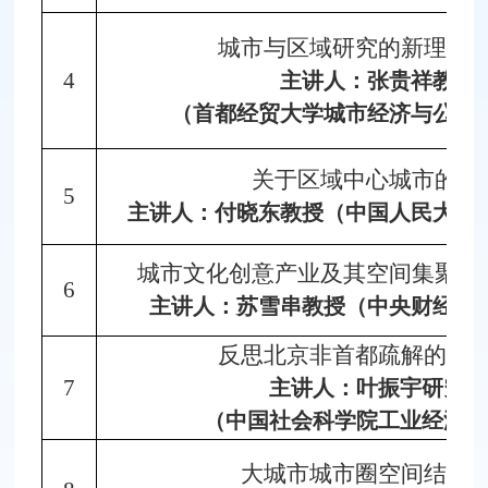
城市与区域研究的新理念
4
主讲人：张贵祥教授
（首都经贸大学城市经济与公共
关于区域中心城市的评
5
主讲人：付晓东教授（中国人民大学
城市文化创意产业及其空间集聚：
6
主讲人：苏雪串教授（中央财经大
反思北京非首都疏解的阶
7
主讲人：叶振宇研究
员
（
中国社会科学院工业经济研
大城市城市圈空间结构