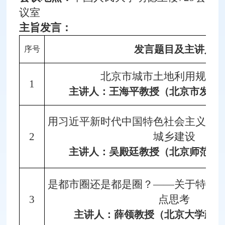
议室
主旨发言
：
发言题目及主讲人
序号
北京市城市土地利用规划
1
主讲人：王海平教授（北京市发改
用习近平新时代中国特色社会主义思
2
城乡建设
主讲人：吴殿廷教授（北京师范大
是都市圈还是都是圈？——关于特大
3
点思考
主讲人：薛领教授（北京大学政府