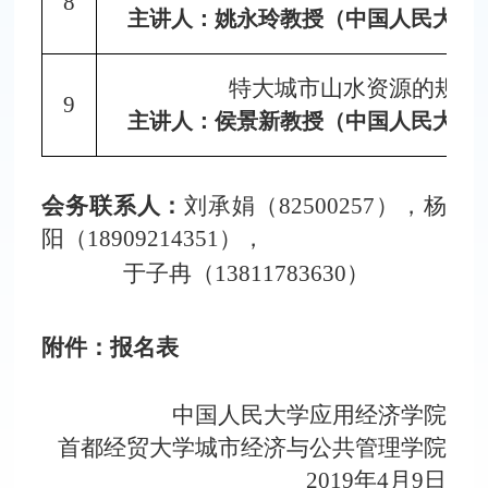
8
主讲人：姚永玲教授（中国人民大学
特大城市山水资源的规划
9
主讲人：侯景新教授（中国人民大学
会务联系人：
刘承娟（
82500257），杨
阳（18909214351），
于子冉（13811783630）
附件：
报名表
中国人民大学应用经济学院
首都经贸大学城市经济与公共管理学院
2019年4月9日