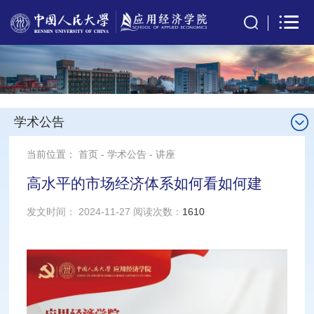
学术公告
当前位置：
首页
-
学术公告
-
讲座
高水平的市场经济体系如何看如何建
发文时间： 2024-11-27 阅读次数：
1610