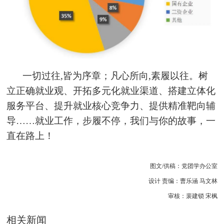
一切过往,皆为序章；凡心所向,素履以往。树
立正确就业观、开拓多元化就业渠道、搭建立体化
服务平台、提升就业核心竞争力、提供精准靶向辅
导……就业工作，步履不停，我们与你的故事，一
直在路上！
图文/供稿：党团学办公室
设计 责编：曹乐涵 马文林
审核：裴建锁 宋枫
相关新闻