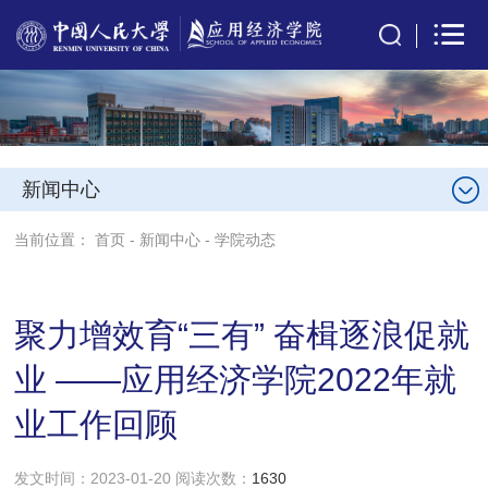
新闻中心
当前位置：
首页
-
新闻中心
-
学院动态
聚力增效育“三有” 奋楫逐浪促就
业 ——应用经济学院2022年就
业工作回顾
发文时间：2023-01-20 阅读次数：
1630