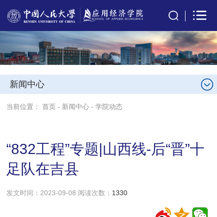
新闻中心
当前位置：
首页
-
新闻中心
-
学院动态
“832工程”专题|山西线-后“晋”十
足队在吉县
发文时间：2023-09-08 阅读次数：
1330