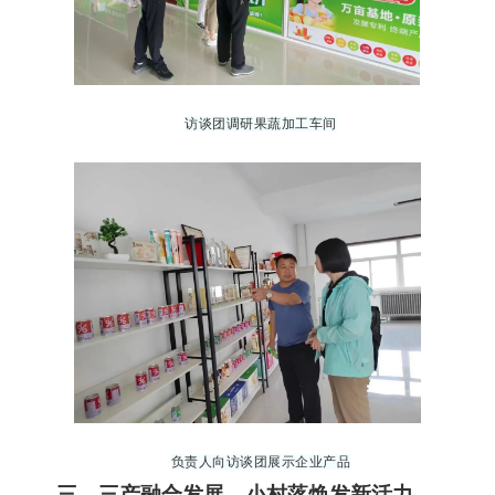
访谈团
调研果蔬加工车间
负责人向
访谈团展示
企业产品
三、三产融合发展，小村落焕发新活力