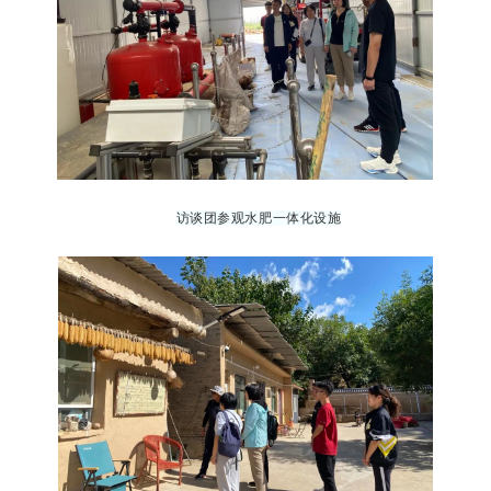
访谈团
参观水肥一体化设施