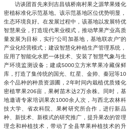
访谈团首先来到吉昌镇桥南村果之源苹果矮化
密植标准化示范基地。该示范基地区位优势明显，
生态环境良好。在发展过程中，该基地以发展特优
智慧果业，打造现代果业模式，推动苹果产业高质
量发展为目标，实行“公司加基地，基地联农户”的
产业化经营模式；建设智慧化种植生产管理系统，
应用了智能化水肥一体技术、安装了智慧气象与生
产环境监测设备；建成5000立方米苹果冷藏保鲜
库，打造了集传统的国光、红星、金帅、秦冠等10
余个品种的种质资源圃，2年时间内栽植优质矮化
密植苹果206亩，果树苗木达2万余株。同时，基
地邀请专家培训果农1000余人次，与西北农林科
技大学、省农科院、果树研究所合作，进行新品
种、新技术、新模式的研究推广，提升果农的管理
理念和种植技术，带动了全县苹果种植技术的升