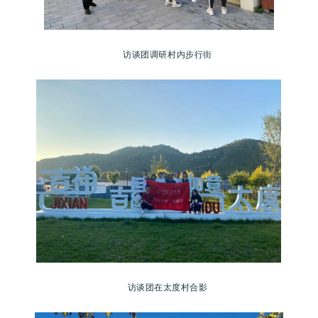
访谈团
调研村内步行街
访谈团
在太
度村合影