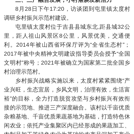
8月28日下午17:20，访谈团到屯里镇太度村
调研乡村振兴示范村建设。
屯里镇太度村位于吉县县城东北,距县城32公
里，距人祖山风景区8公里，风景优美，交通便
利。2014年被山西省环保厅评为“全省生态村”；
2017年被中央精神文明建设指导委员会授予“全国
文明村”称号；2021年被确立为国家第二批全国乡
村治理示范村。
乡村振兴战略实施以来，太度村紧紧围绕“产
业兴旺，生态宜居，乡风文明，治理有效，生活富
裕”的目标，全力打造脱贫攻坚与乡村振兴有效衔
接的示范地、推进三产深度融合。该村以千亩优质
杂粮基地、千亩优质果蔬基地为基础，打造特色休
闲农业；依托产业集聚区内已经形成的果蔬加工、