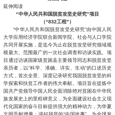
延伸阅读
“中华人民共和国脱贫攻坚史研究”项目
（“832工程”）
“中华人民共和国脱贫攻坚史研究”由中国人民
大学应用经济学院联合新闻学院、社会与人口学院
共同开展实施，是迄今为止在脱贫攻坚研究领域规
模最大、范围最广的一次社会调查和访谈实践。项
目通过访谈国家级贫困县主要领导同志和脱贫攻坚
亲历者，以“科学、准确、详实、生动”的口述历史
方式，首次全景、深度记录研究我国脱贫攻坚的科
学探索和扶贫工作者的伟大奉献。项目旨在提炼中
国共产党领导中国人民全面消除绝对贫困在中华民
族发展史上的里程碑意义，为全面建设社会主义现
代化国家的奋斗目标提供强大的精神动力，为华夏
文明贡献增量；讲好脱贫的“中国故事”，为全球发