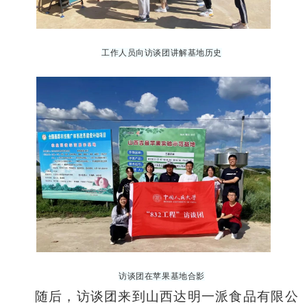
工作人员向
访谈团
讲解基地历史
访谈团
在苹果基地合影
随后，访谈团来到山西达明一派食品有限公