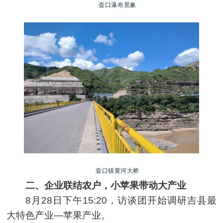
壶口瀑布景象
壶口镇黄河大桥
二、企业联结农户，小苹果带动大产业
8月28日下午15:20，访谈团开始调研吉县最
大特色产业—苹果产业。