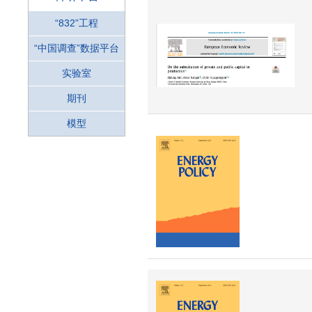
“832”工程
“中国调查”数据平台
实验室
期刊
模型