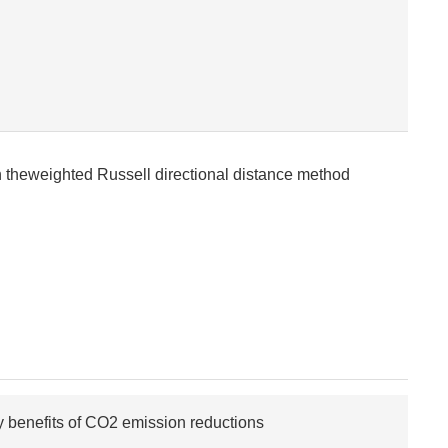
n theweighted Russell directional distance method
y benefits of CO2 emission reductions