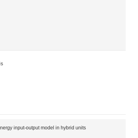
is
nergy input-output model in hybrid units