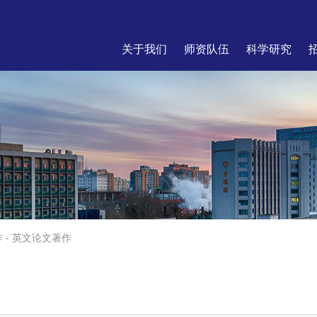
关于我们
师资队伍
科学研究
作
-
英文论文著作