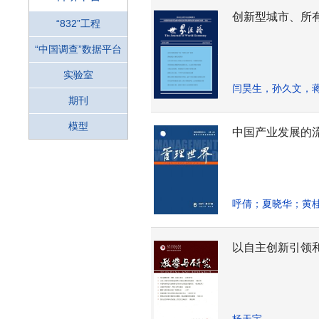
创新型城市、所
“832”工程
“中国调查”数据平台
实验室
闫昊生，孙久文，
期刊
模型
中国产业发展的
呼倩；夏晓华；黄
以自主创新引领