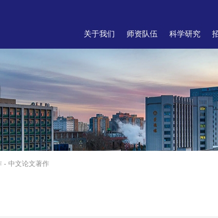
关于我们
师资队伍
科学研究
作
-
中文论文著作