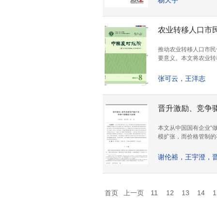
杨天宇
农业转移人口市
推动农业转移人口市民
要意义。本文将农业转
方式的不同造成了“农
预期外的政策冲击导致
张可云，王洋志
进程中宜鼓励主动市民
晋升激励、竞争
本文从中国国有企业“
模扩张，而价格管制的
用双重差分法研究发现
存在性。本研究对进一
谢伦裕，王宇澄，
首页
上一页
11
12
13
14
1