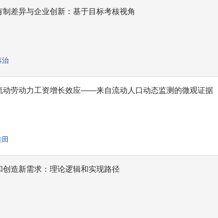
有制差异与企业创新：基于目标考核视角
蒋治
流动劳动力工资增长效应——来自流动人口动态监测的微观证据
桂田
和创造新需求：理论逻辑和实现路径