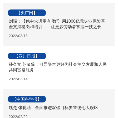
【央广网】
刘瑞：【稳中求进更有“数”】用1000亿元失业保险基
金支持稳岗和培训——让更多劳动者掌握一技之长
2022/03/15
【四川日报】
孙久文 苏玺鉴：引导资本更好为社会主义发展和人民
共同富裕服务
2022/03/14
【中国科学报】
魏楚 张晓萌：全面推进双碳目标要警惕七大误区
2022/02/22