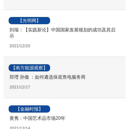
【光明网】
刘瑞：【实践新论】中国国家发展规划的成功及其启
示
2021/12/20
【南方能源观察】
郑㼆 孙傲 ：如何遴选保底售电服务商
2021/12/17
【金融时报】
黄隽：中国艺术品市场20年
2021/12/14