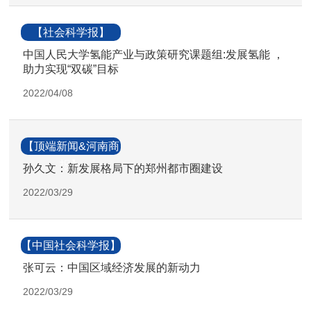
【社会科学报】
中国人民大学氢能产业与政策研究课题组:发展氢能 ，
助力实现“双碳”目标
2022/04/08
【顶端新闻&河南商
报】
孙久文：新发展格局下的郑州都市圈建设
2022/03/29
【中国社会科学报】
张可云：中国区域经济发展的新动力
2022/03/29