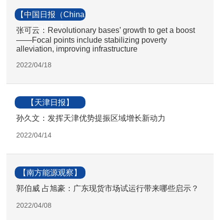
【中国日报（China
Daily）】
张可云：Revolutionary bases’ growth to get a boost
——Focal points include stabilizing poverty
alleviation, improving infrastructure
2022/04/18
【天津日报】
孙久文：发挥天津优势提振区域增长新动力
2022/04/14
【南方能源观察】
郭伯威 占旭豪：广东现货市场试运行带来哪些启示？
2022/04/08