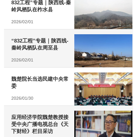
832工程”专题｜陕西线-秦
岭风栖队在柞水县
2026/02/01
“832工程”专题｜陕西线-
秦岭风栖队在周至县
2026/02/01
魏楚院长当选民建中央常
委
2026/01/30
应用经济学院魏楚教授接
受中央广播电视总台《天
下财经》栏目采访