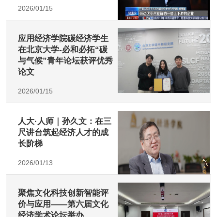
2026/01/15
应用经济学院碳经济学生
在北京大学-必和必拓“碳
与气候”青年论坛获评优秀
论文
2026/01/15
人大·人师｜孙久文：在三
尺讲台筑起经济人才的成
长阶梯
2026/01/13
聚焦文化科技创新智能评
价与应用——第六届文化
经济学术论坛举办